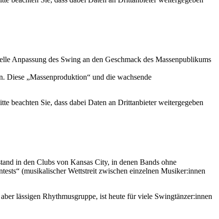
merzielle Anpassung des Swing an den Geschmack des Massenpublikums
en. Diese „Massenproduktion“ und die wachsende
Bitte beachten Sie, dass dabei Daten an Drittanbieter weitergegeben
stand in den Clubs von Kansas City, in denen Bands ohne
ests“ (musikalischer Wettstreit zwischen einzelnen Musiker:innen
aber lässigen Rhythmusgruppe, ist heute für viele Swingtänzer:innen