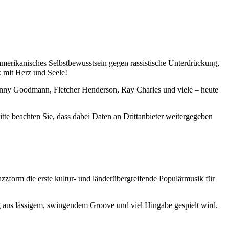
amerikanisches Selbstbewusstsein gegen rassistische Unterdrückung,
k mit Herz und Seele!
Benny Goodmann, Fletcher Henderson, Ray Charles und viele – heute
Bitte beachten Sie, dass dabei Daten an Drittanbieter weitergegeben
zzform die erste kultur- und länderübergreifende Populärmusik für
ng aus lässigem, swingendem Groove und viel Hingabe gespielt wird.