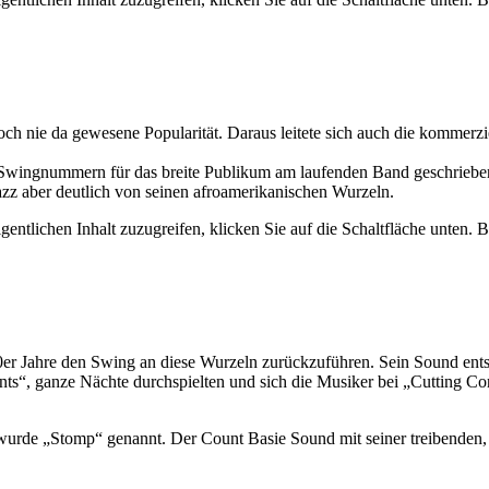
e noch nie da gewesene Popularität. Daraus leitete sich auch die kom
 Swingnummern für das breite Publikum am laufenden Band geschrieb
zz aber deutlich von seinen afroamerikanischen Wurzeln.
gentlichen Inhalt zuzugreifen, klicken Sie auf die Schaltfläche unten. 
0er Jahre den Swing an diese Wurzeln zurückzuführen. Sein Sound ent
s“, ganze Nächte durchspielten und sich die Musiker bei „Cutting Cont
wurde „Stomp“ genannt. Der Count Basie Sound mit seiner treibenden, 