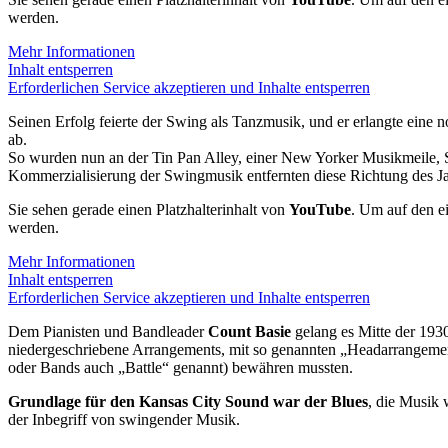
werden.
Mehr Informationen
Inhalt entsperren
Erforderlichen Service akzeptieren und Inhalte entsperren
Seinen Erfolg feierte der Swing als Tanzmusik, und er erlangte ein
ab.
So wurden nun an der Tin Pan Alley, einer New Yorker Musikmeile,
Kommerzialisierung der Swingmusik entfernten diese Richtung des Ja
Sie sehen gerade einen Platzhalterinhalt von
YouTube
. Um auf den ei
werden.
Mehr Informationen
Inhalt entsperren
Erforderlichen Service akzeptieren und Inhalte entsperren
Dem Pianisten und Bandleader
Count Basie
gelang es Mitte der 193
niedergeschriebene Arrangements, mit so genannten „Headarrangement
oder Bands auch „Battle“ genannt) bewähren mussten.
Grundlage für den Kansas City Sound war der Blues
, die Musik 
der Inbegriff von swingender Musik.