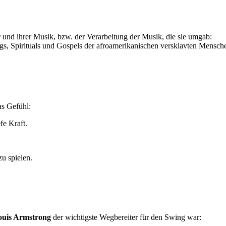
r
und ihrer Musik, bzw. der Verarbeitung der Musik, die sie umgab:
gs, Spirituals und Gospels der afroamerikanischen versklavten Mensch
as Gefühl:
fe Kraft.
zu spielen.
ouis Armstrong
der wichtigste Wegbereiter für den Swing war: