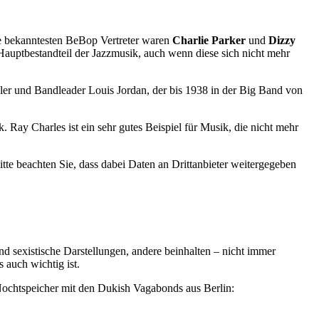
e bekanntesten BeBop Vertreter waren
Charlie Parker
und
Dizzy
Hauptbestandteil der Jazzmusik, auch wenn diese sich nicht mehr
ler und Bandleader Louis Jordan, der bis 1938 in der Big Band von
 Ray Charles ist ein sehr gutes Beispiel für Musik, die nicht mehr
Bitte beachten Sie, dass dabei Daten an Drittanbieter weitergegeben
 sexistische Darstellungen, andere beinhalten – nicht immer
 auch wichtig ist.
ochtspeicher mit den Dukish Vagabonds aus Berlin: