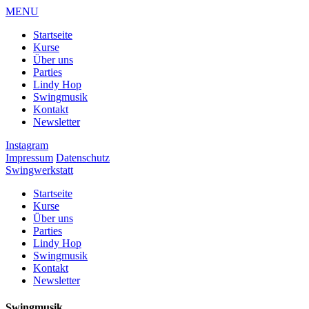
MENU
Startseite
Kurse
Über uns
Parties
Lindy Hop
Swingmusik
Kontakt
Newsletter
Instagram
Impressum
Datenschutz
Swingwerkstatt
Startseite
Kurse
Über uns
Parties
Lindy Hop
Swingmusik
Kontakt
Newsletter
Swingmusik