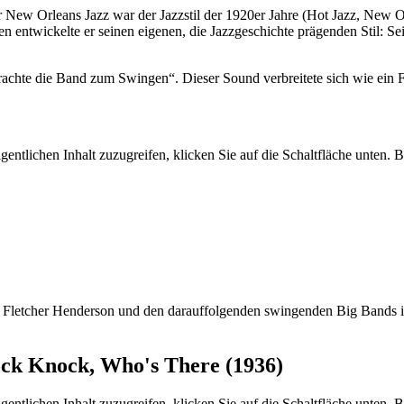
New Orleans Jazz war der Jazzstil der 1920er Jahre (Hot Jazz, New Or
ntwickelte er seinen eigenen, die Jazzgeschichte prägenden Stil: Seine 
achte die Band zum Swingen“. Dieser Sound verbreitete sich wie ein 
gentlichen Inhalt zuzugreifen, klicken Sie auf die Schaltfläche unten. 
n Fletcher Henderson und den darauffolgenden swingenden Big Bands 
ck Knock, Who's There (1936)
gentlichen Inhalt zuzugreifen, klicken Sie auf die Schaltfläche unten. 