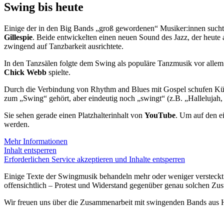
Swing bis heute
Einige der in den Big Bands „groß gewordenen“ Musiker:innen such
Gillespie
. Beide entwickelten einen neuen Sound des Jazz, der heute
zwingend auf Tanzbarkeit ausrichtete.
In den Tanzsälen folgte dem Swing als populäre Tanzmusik vor allem 
Chick Webb
spielte.
Durch die Verbindung von Rhythm and Blues mit Gospel schufen Kün
zum „Swing“ gehört, aber eindeutig noch „swingt“ (z.B. „Hallelujah, 
Sie sehen gerade einen Platzhalterinhalt von
YouTube
. Um auf den ei
werden.
Mehr Informationen
Inhalt entsperren
Erforderlichen Service akzeptieren und Inhalte entsperren
Einige Texte der Swingmusik behandeln mehr oder weniger versteckt 
offensichtlich – Protest und Widerstand gegenüber genau solchen Zus
Wir freuen uns über die Zusammenarbeit mit swingenden Bands aus 